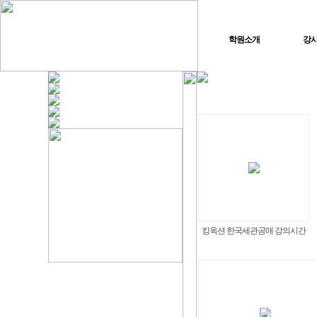
학원소개
강
킹옥션 한국세관공매 강의시간