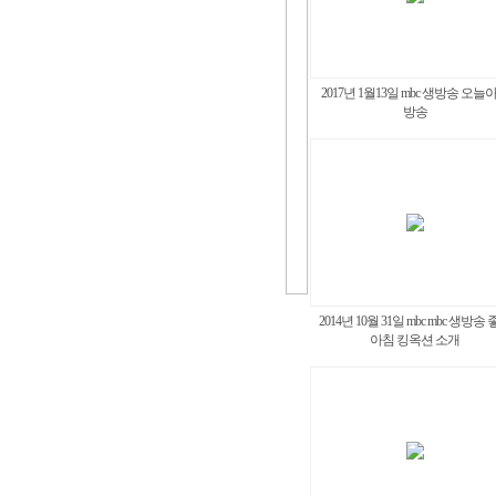
2017년 1월13일 mbc 생방송 오늘
방송
2014년 10월 31일 mbc mbc 생방송
아침 킹옥션 소개